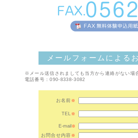
メールフォームによる
※メール送信されましても当方から連絡がない場
電話番号：090-8338-3082
お名前
※
TEL
※
E-mail
※
お問合せ内容
※