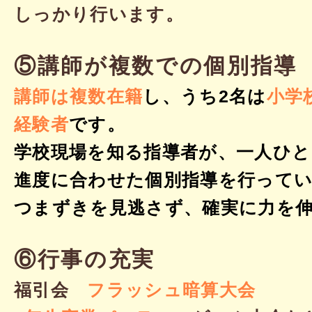
しっかり行います。
⑤講師が複数での個別指導
講師は複数在籍
し、うち2名は
小学
経験者
です。
学校現場を知る指導者が、一人ひと
進度に合わせた個別指導を行って
つまずきを見逃さず、確実に力を
⑥行事の充実
福引会
フラッシュ暗算大会