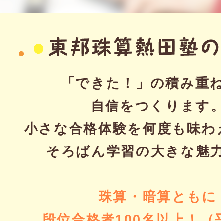
「できた！」の積み重
自信をつくります
小さな合格体験を何度も味わ
そろばん学習の大きな魅
珠算・暗算ともに
段位合格者100名以上！（