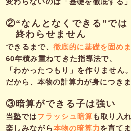
変わらないのは「基礎を徹底する
②“なんとなくできる”では
終わらせません
できるまで、
徹底的に基礎を固め
60年積み重ねてきた指導法で、
「わかったつもり」を作りません
だから、本物の計算力が身につき
③暗算ができる子は強い
当塾では
フラッシュ暗算
も取り入
楽しみながら
本物の暗算力
を育て