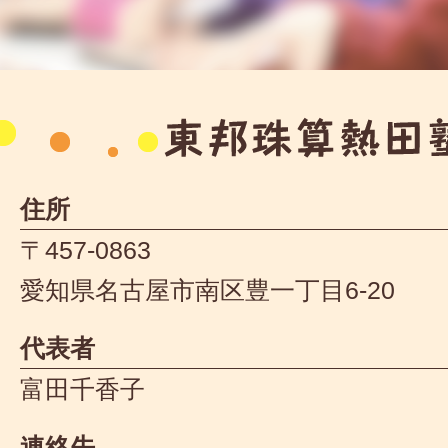
住所
〒457-0863
愛知県名古屋市南区豊一丁目6-20
代表者
富田千香子
連絡先