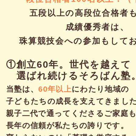
五段以上の高段位合格者
成績優秀者は、
珠算競技会への参加もして
①創立60年。世代を越えて
選ばれ続けるそろばん塾
当塾は、
60年以上
にわたり地域の
子どもたちの成長を支えてきまし
親子二代で通ってくださるご家庭
長年の信頼が私たちの誇りです。