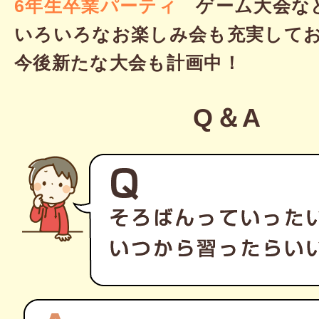
6年生卒業パーティ
ゲーム大会な
いろいろなお楽しみ会も充実して
今後新たな大会も計画中！
Q＆A